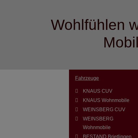
Wohlfühlen w
Mobi
Fahrzeuge
KNAUS CUV
KNAUS Wohnmobile
WEINSBERG CUV
WEINSBERG
Wohnmobile
BESTAND Brietlingen