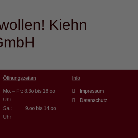
wollen! Kiehn
 GmbH
Öffnungszeiten
Info
Mo. – Fr.: 8.3o bis 18.oo
Impressum
Uhr
Datenschutz
Sa.: 9.oo bis 14.oo
Uhr