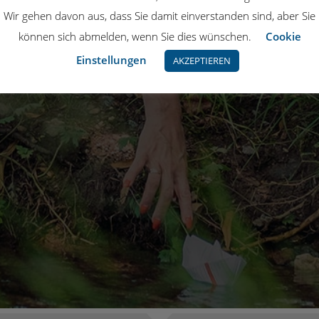
Wir gehen davon aus, dass Sie damit einverstanden sind, aber Sie
können sich abmelden, wenn Sie dies wünschen.
Cookie
Einstellungen
AKZEPTIEREN